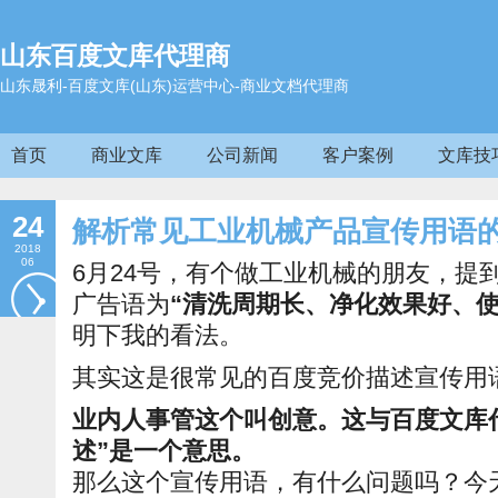
山东百度文库代理商
山东晟利-百度文库(山东)运营中心-商业文档代理商
首页
商业文库
公司新闻
客户案例
文库技
24
解析常见工业机械产品宣传用语
2018
06
6月24号，有个做工业机械的朋友，提
广告语为
“清洗周期长、净化效果好、使
明下我的看法。
其实这是很常见的百度竞价描述宣传用
业内人事管这个叫创意。这与百度文库
述”是一个意思。
那么这个宣传用语，有什么问题吗？今