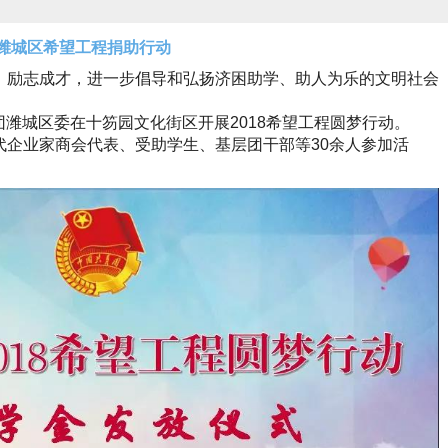
8潍城区希望工程捐助行动
、励志成才，进一步倡导和弘扬济困助学、助人为乐的文明社会
青团潍城区委在十笏园文化街区开展2018希望工程圆梦行动。
代企业家商会代表、受助学生、基层团干部等30余人参加活