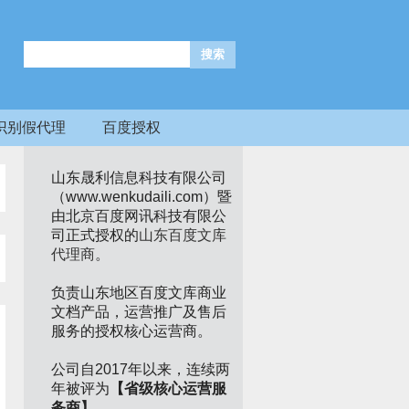
识别假代理
百度授权
山东晟利信息科技有限公司
（www.wenkudaili.com）暨
由北京百度网讯科技有限公
司正式授权的
山东百度文库
代理商
。
负责山东地区百度文库商业
文档产品，运营推广及售后
服务的授权核心运营商。
公司自2017年以来，连续两
年被评为
【省级核心运营服
务商】
。