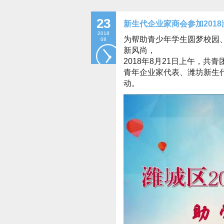
23
新生代企业家商会参加201
2018
为帮助青少年学生圆梦校园
08
新风尚，
2018年8月21日上午，共
青年企业家代表、潍坊新生
动。