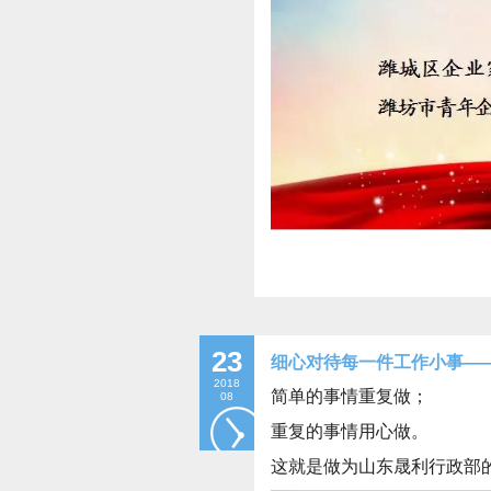
23
细心对待每一件工作小事—
2018
简单的事情重复做；
08
重复的事情用心做。
这就是做为山东晟利行政部