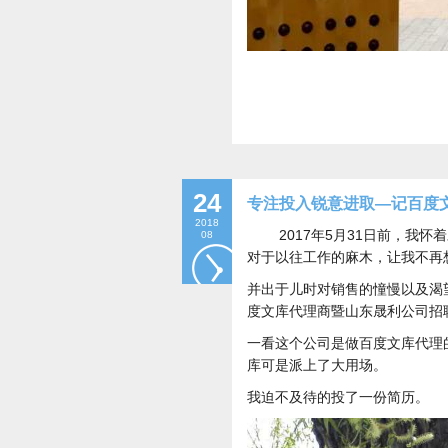
24
专注投入锐意进取—记百度
2018
2017年5月31日前，
08
对于以往工作的麻木，让我不再想
并出于儿时对销售的憧慢以及渴
度文库代理商暨山东晟利公司招
一看这个公司是做百度文库代理
库可是派上了大用场。
我迫不及待的投了一份简历。