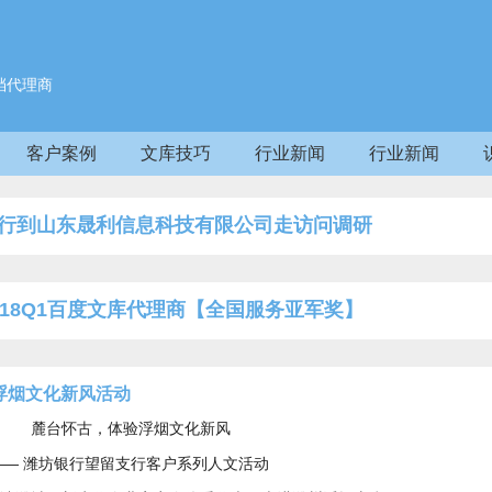
档代理商
客户案例
文库技巧
行业新闻
行业新闻
行到山东晟利信息科技有限公司走访问调研
18Q1百度文库代理商【全国服务亚军奖】
浮烟文化新风活动
麓台怀古，体验浮烟文化新风
—— 潍坊银行望留支行客户系列人文活动