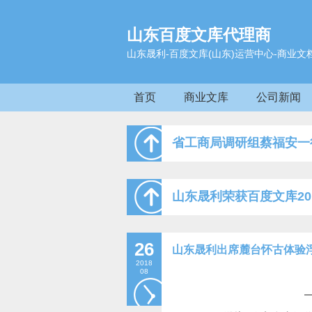
山东百度文库代理商
山东晟利-百度文库(山东)运营中心-商业文
首页
商业文库
公司新闻
省工商局调研组蔡福安一
山东晟利荣获百度文库20
26
山东晟利出席麓台怀古体验
2018
08