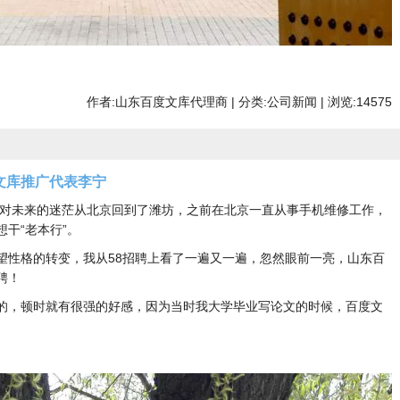
作者:山东百度文库代理商 | 分类:公司新闻 | 浏览:14575
文库推广代表李宁
我怀着对未来的迷茫从北京回到了潍坊，之前在北京一直从事手机维修工作，
干“老本行”。
望性格的转变，我从58招聘上看了一遍又一遍，忽然眼前一亮，山东百
聘！
的，顿时就有很强的好感，因为当时我大学毕业写论文的时候，百度文