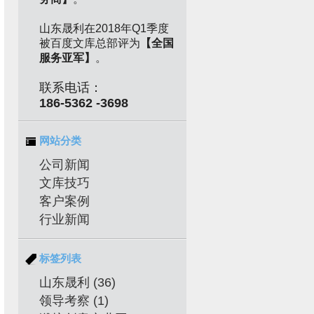
山东晟利在2018年Q1季度
被百度文库总部评为
【全国
服务亚军】
。
联系电话：
186-5362 -3698
网站分类
公司新闻
文库技巧
客户案例
行业新闻
标签列表
山东晟利
(36)
领导考察
(1)