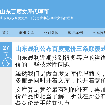
山东百度文库代理商
山东晟利-百度文库(山东)运营中心-商业文档代理商
首页
商业文库
公司新闻
客户案例
文库技
27
山东晟利公布百度竞价三条颠覆
2018
12
山东晟利近期接到很多客户的咨
价的一些技术性问题。
虽然我们是做百度文库代理商的
多都是同时开着文库，也开着竞
文库算是竞价最有利的补充，再
价产品也相当了解，所以在此公
些竞价老手的知识点。