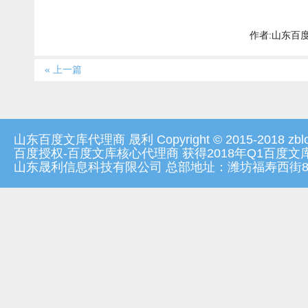
作者:山东百度文
« 上一篇
山东百度文库代理商 晟利 Copyright © 2015-2018 zblog.
百度授权-百度文库核心代理商 获得2018年Q1百度
山东晟利信息科技有限公司 总部地址：潍坊福寿西街8